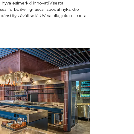
 hyvä esimerkki innovatiivisesta
ssa TurboSwing-rasvansuodatinyksikkö
päristöystävällisellä UV-valolla, joka ei tuota