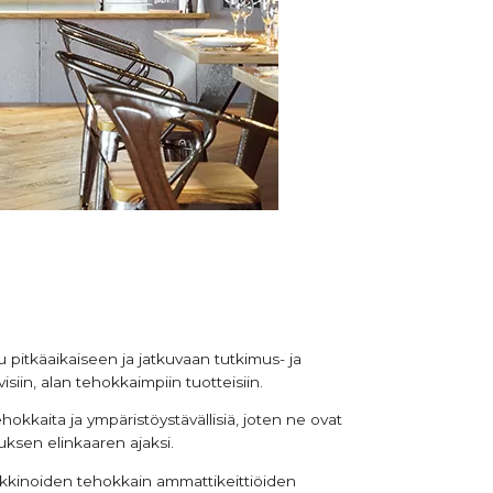
 pitkäaikaiseen ja jatkuvaan tutkimus- ja
siin, alan tehokkaimpiin tuotteisiin.
kkaita ja ympäristöystävällisiä, joten ne ovat
uksen elinkaaren ajaksi.
arkkinoiden tehokkain ammattikeittiöiden