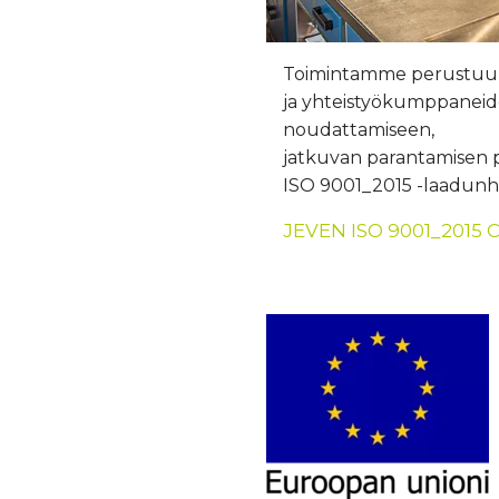
Toimintamme perustuu t
ja yhteistyökumppaneid
noudattamiseen,
jatkuvan parantamisen p
ISO 9001_2015 -laadunh
JEVEN ISO 9001_2015 