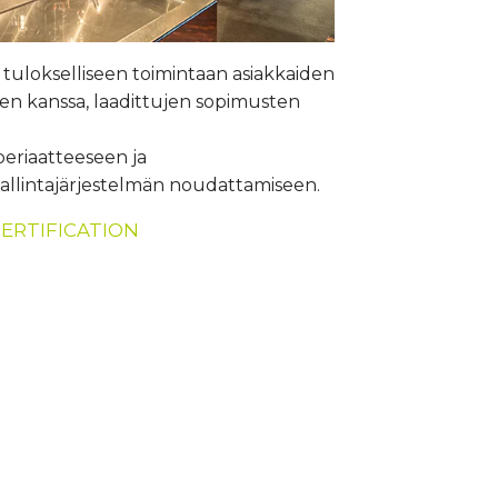
ulokselliseen toimintaan asiakkaiden
en kanssa, laadittujen sopimusten
eriaatteeseen ja
allintajärjestelmän noudattamiseen.
CERTIFICATION