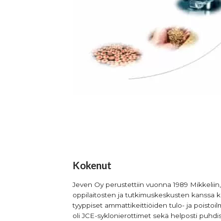
Kokenut
Jeven Oy perustettiin vuonna 1989 Mikkeliin,
oppilaitosten ja tutkimuskeskusten kanssa 
tyyppiset ammattikeittiöiden tulo- ja poistoil
oli JCE-syklonierottimet sekä helposti puhdis