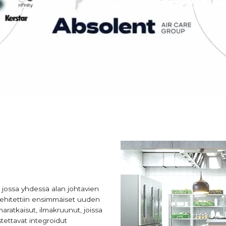
 jossa yhdessä alan johtavien
kehitettiin ensimmäiset uuden
maratkaisut, ilmakruunut, joissa
tettavat integroidut