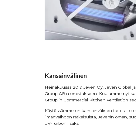
Kansainvälinen
Heinäkuussa 2019 Jeven Oy, Jeven Global ja 
Group AB:n omistukseen. Kuulumme nyt kans
Group:in Commercial Kitchen Ventilation segm
Käytössämme on kansainvälinen tietotaito eri
ilmanvaihdon ratkaisuista, Jevenin oman, su
UV-Turbon lisäksi.