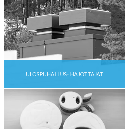
ULOSPUHALLUS- HAJOTTAJAT