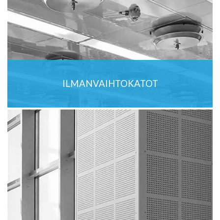
ILMANVAIHTOKATOT