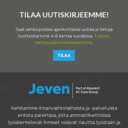
TILAA UUTISKIRJEEMME!
Saat sähköpostiisi ajankohtaisia uutisia ja tietoja
tuotteistamme 4-6 kertaa vuodessa.
Tutustu
tietosuojaselosteeseemme
.
TILAA
Kehitämme ilmanvaihtolaitteista ja -palveluista
entistä parempia, jotta ammattikeittiöissä
työskentelevät ihmiset voisivat nauttia työstään ja