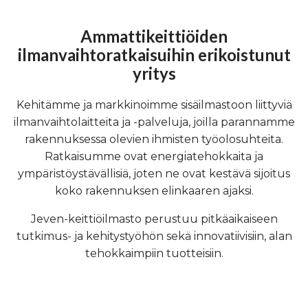
Ammattikeittiöiden
ilmanvaihtoratkaisuihin erikoistunut
yritys
Kehitämme ja markkinoimme sisäilmastoon liittyviä
ilmanvaihtolaitteita ja -palveluja, joilla parannamme
rakennuksessa olevien ihmisten työolosuhteita.
Ratkaisumme ovat energiatehokkaita ja
ympäristöystävällisiä, joten ne ovat kestävä sijoitus
koko rakennuksen elinkaaren ajaksi.
Jeven-keittiöilmasto perustuu pitkäaikaiseen
tutkimus- ja kehitystyöhön sekä innovatiivisiin, alan
tehokkaimpiin tuotteisiin.