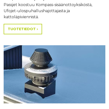
Passjet koostuu Kompass-sisäänottoyksiköstä,
Ufojet-ulospuhallushajottajasta ja
kattoläpiviennistä.
TUOTETIEDOT ›