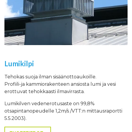
Lumikilpi
Tehokas suoja ilman sisäänottoaukoille.
Profiili-ja kammiorakenteen ansiosta lumi ja vesi
erottuvat tehokkaasti ilmavirrasta.
Lumikilven vedenerotusaste on 99,8%
otsapintanopeudelle 1,2m/s /VTT:n mittausraportti
5.5.2003).