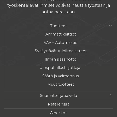
työskentelevät ihmiset voisivat nauttia työstään ja
antaa parastaan.
Tuotteet
Ammattikeittiöt
VAV – Automaatio
Syrjäyttävät tuloilmalaitteet
Ilman sisäänotto
Ulospuhallushajottajat
Säätö ja vaimennus
Muut tuotteet
Suunnittelijapalvelu
Referenssit
Aineistot