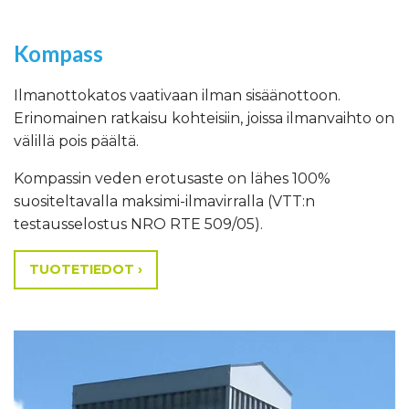
Kompass
Ilmanottokatos vaativaan ilman sisäänottoon.
Erinomainen ratkaisu kohteisiin, joissa ilmanvaihto on
välillä pois päältä.
Kompassin veden erotusaste on lähes 100%
suositeltavalla maksimi-ilmavirralla (VTT:n
testausselostus NRO RTE 509/05).
TUOTETIEDOT ›