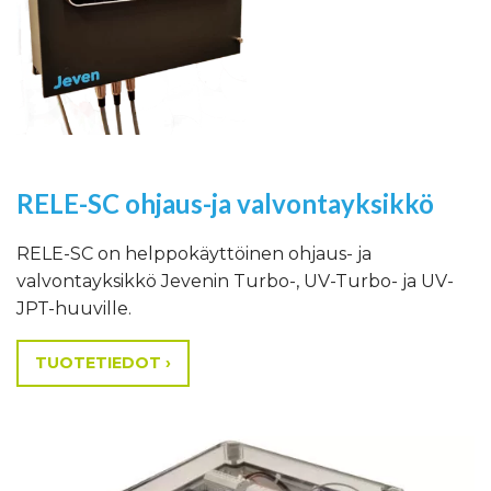
RELE-SC ohjaus-ja valvontayksikkö
RELE-SC on helppokäyttöinen ohjaus- ja
valvontayksikkö Jevenin Turbo-, UV-Turbo- ja UV-
JPT-huuville.
TUOTETIEDOT ›