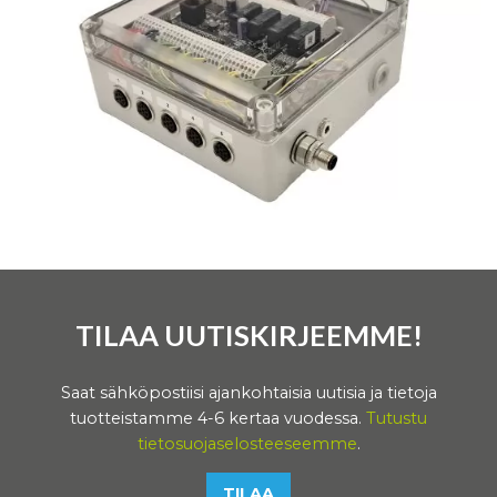
TILAA UUTISKIRJEEMME!
Saat sähköpostiisi ajankohtaisia uutisia ja tietoja
tuotteistamme 4-6 kertaa vuodessa.
Tutustu
tietosuojaselosteeseemme
.
TILAA