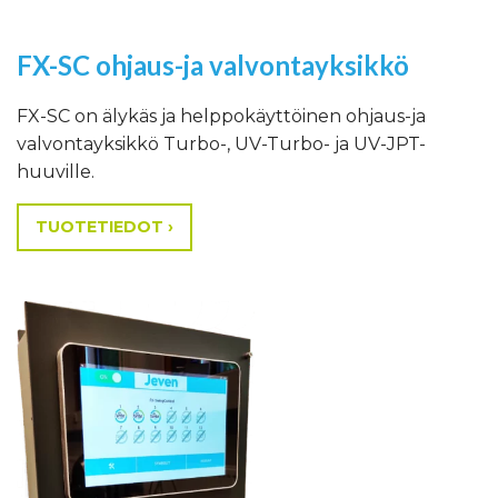
FX-SC ohjaus-ja valvontayksikkö
FX-SC on älykäs ja helppokäyttöinen ohjaus-ja
valvontayksikkö Turbo-, UV-Turbo- ja UV-JPT-
huuville.
TUOTETIEDOT ›