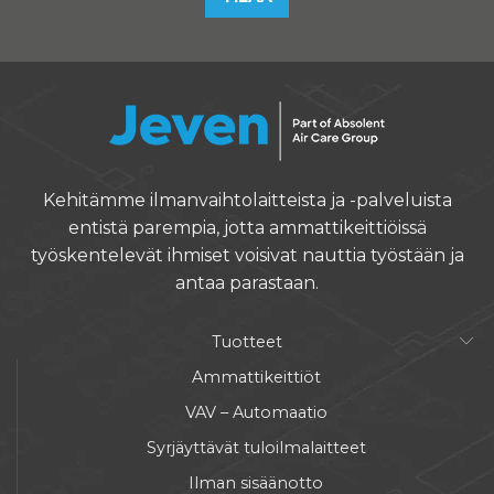
Kehitämme ilmanvaihtolaitteista ja -palveluista
entistä parempia, jotta ammattikeittiöissä
työskentelevät ihmiset voisivat nauttia työstään ja
antaa parastaan.
Tuotteet
Ammattikeittiöt
VAV – Automaatio
Syrjäyttävät tuloilmalaitteet
Ilman sisäänotto