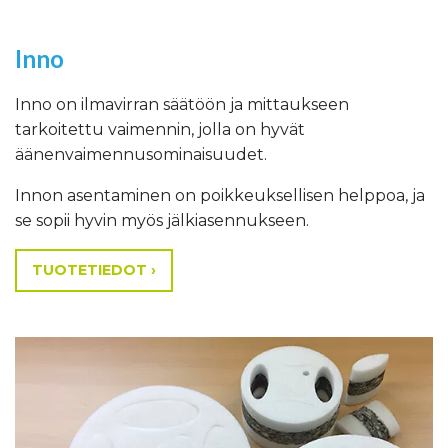
Inno
Inno on ilmavirran säätöön ja mittaukseen
tarkoitettu vaimennin, jolla on hyvät
äänenvaimennusominaisuudet.
Innon asentaminen on poikkeuksellisen helppoa, ja
se sopii hyvin myös jälkiasennukseen.
TUOTETIEDOT ›