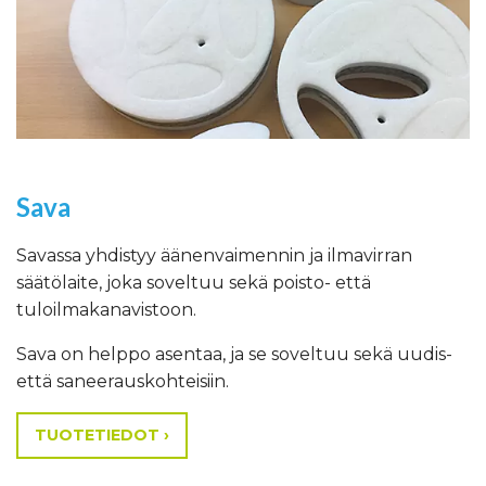
Sava
Savassa yhdistyy äänenvaimennin ja ilmavirran
säätölaite, joka soveltuu sekä poisto- että
tuloilmakanavistoon.
Sava on helppo asentaa, ja se soveltuu sekä uudis-
että saneerauskohteisiin.
TUOTETIEDOT ›