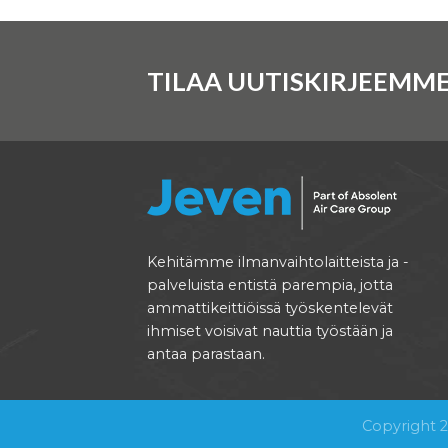
TILAA UUTISKIRJEEMME
Kehitämme ilmanvaihtolaitteista ja -
palveluista entistä parempia, jotta
ammattikeittiöissä työskentelevät
ihmiset voisivat nauttia työstään ja
antaa parastaan.
Copyright 2