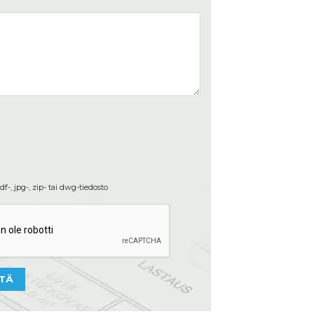
df-, jpg-, zip- tai dwg-tiedosto