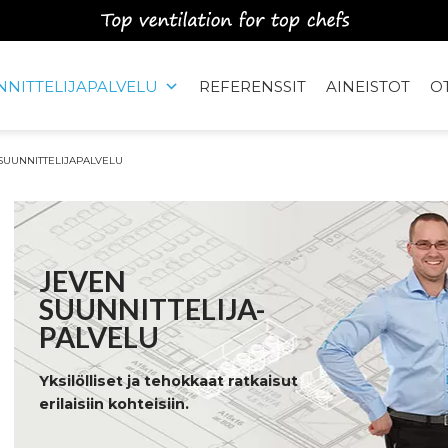
NITTELIJAPALVELU
REFERENSSIT
AINEISTOT
O
SUUNNITTELIJAPALVELU
JEVEN
SUUNNITTELIJA-
PALVELU
Yksilölliset ja tehokkaat ratkaisut
erilaisiin kohteisiin.