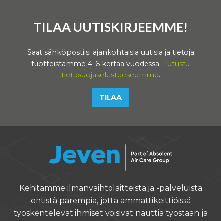
TILAA UUTISKIRJEEMME!
Saat sähköpostiisi ajankohtaisia uutisia ja tietoja
tuotteistamme 4-6 kertaa vuodessa.
Tutustu
tietosuojaselosteeseemme
.
TILAA
Kehitämme ilmanvaihtolaitteista ja -palveluista
entistä parempia, jotta ammattikeittiöissä
työskentelevät ihmiset voisivat nauttia työstään ja